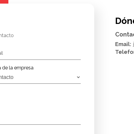
Dón
Conta
ntacto
Email:
Telefo
il
a de la empresa