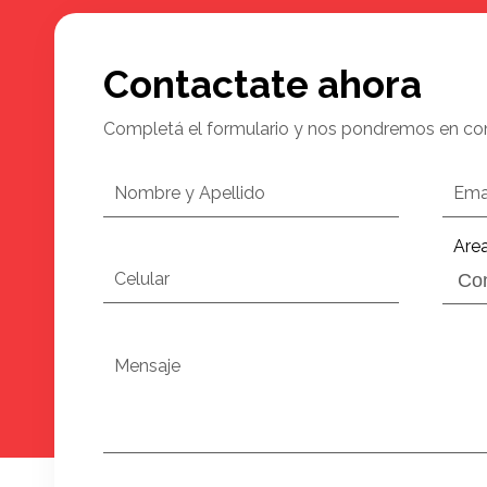
Contactate ahora
Completá el formulario y nos pondremos en co
Nombre y Apellido
Ema
Are
Celular
Mensaje