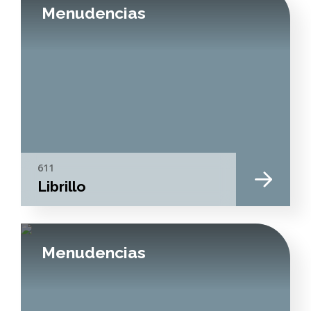
Menudencias
611
Librillo
Menudencias