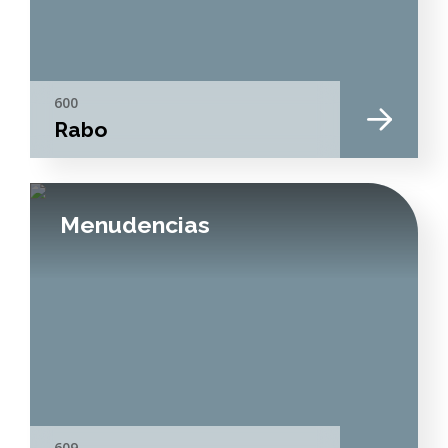
600
Rabo
Menudencias
609