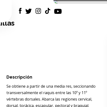
illas
Descripción
Se obtiene a partir de una media res, seccionando
transversalmente el raquis entre las 10º y 11º
vértebras dorsales. Abarca las regiones cervical,
dorsal, torácica, escapular, pectoral y braquial.