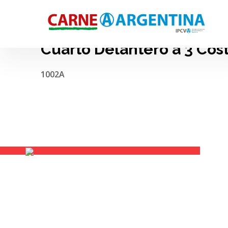
Cuarto Delantero a 3 Cost
1002A