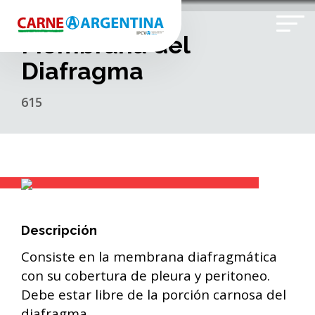
Membrana del
Diafragma
615
Descripción
Consiste en la membrana diafragmática
con su cobertura de pleura y peritoneo.
Debe estar libre de la porción carnosa del
diafragma.