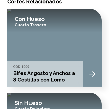
Cortes Relacionados
Con Hueso
Cuarto Trasero
COD 1009
Bifes Angosto y Anchos a
8 Costillas con Lomo
Sin Hueso
Cuarto Delantero