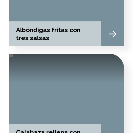
Albóndigas fritas con
tres salsas
Calabaza rellena con