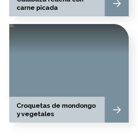
carne picada
Croquetas de mondongo
y vegetales