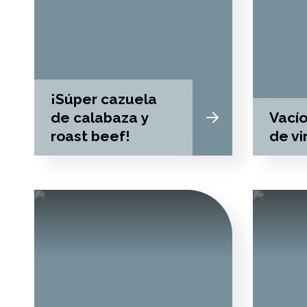
¡Súper cazuela
de calabaza y
Vacío
roast beef!
de vi