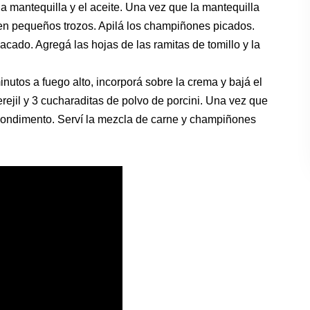
la mantequilla y el
aceite. Una vez que la mantequilla
en pequeños trozos. Apilá los champiñones picados.
hacado. Agregá las
hojas de las ramitas de tomillo y la
tos a fuego alto, incorporá sobre la crema y bajá el
erejil y 3 cucharaditas de polvo de porcini. Una vez que
l condimento. Serví la mezcla de carne y champiñones