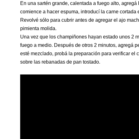
En una sartén grande, calentada a fuego alto, agregá 
comience a hacer espuma, introducí la
carne cortada 
Revolvé sólo para cubrir antes de agregar el ajo mac
pimienta molida.
Una vez que los champiñones hayan estado unos 2 minu
fuego a medio. Después de otros 2 minutos, agregá
p
esté mezclado, probá la preparación para verificar e
sobre las rebanadas de pan tostado.