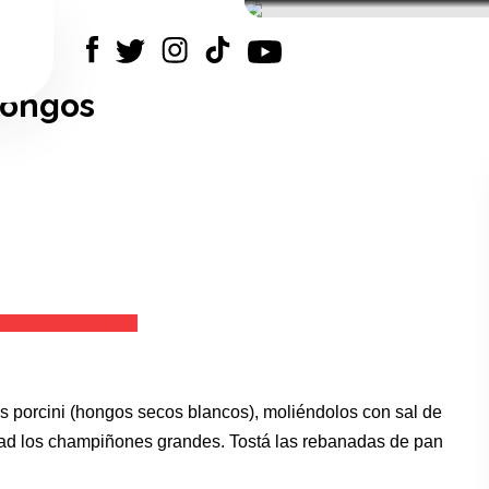
hongos
os porcini (hongos secos blancos), moliéndolos con sal de
itad los champiñones grandes. Tostá las rebanadas de pan