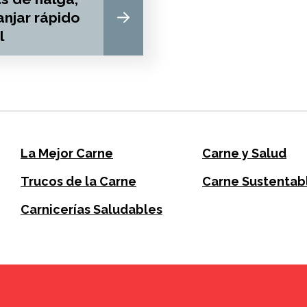
njar rápido
l
La Mejor Carne
Carne y Salud
Trucos de la Carne
Carne Sustentab
Carnicerías Saludables