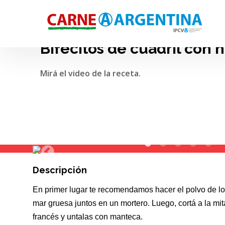
Bifecitos de cuadril con 
Mirá el video de la receta.
Descripción
En primer lugar te recomendamos hacer el polvo de
l
mar gruesa juntos en un mortero. Luego, cortá a la m
francés y
untalas con manteca.