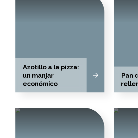
Azotillo a la pizza:
un manjar
Pan 
económico
relle