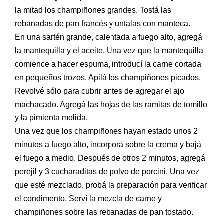
la mitad los champiñones grandes. Tostá las
rebanadas de pan francés y
untalas con manteca.
En una sartén grande, calentada a fuego alto, agregá
la mantequilla y el
aceite. Una vez que la mantequilla
comience a hacer espuma, introducí la
carne cortada
en pequeños trozos. Apilá los champiñones picados.
Revolvé sólo para cubrir antes de agregar el ajo
machacado. Agregá las
hojas de las ramitas de tomillo
y la pimienta molida.
Una vez que los champiñones hayan estado unos 2
minutos a fuego alto, incorporá sobre la crema y bajá
el fuego a medio. Después de otros 2 minutos, agregá
perejil y 3 cucharaditas de polvo de porcini. Una vez
que esté mezclado, probá la preparación para verificar
el condimento. Serví la mezcla de carne y
champiñones sobre las rebanadas de pan tostado.