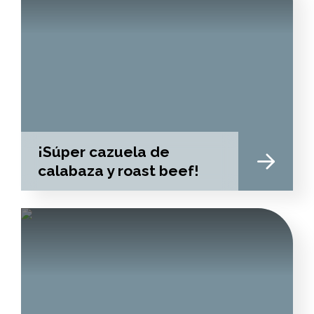
¡Súper cazuela de
calabaza y roast beef!